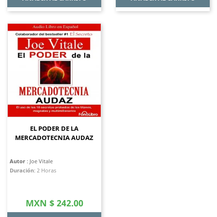
EL PODER DE LA
MERCADOTECNIA AUDAZ
Autor
: Joe Vitale
Duración
:
2 Horas
Precio
MXN $ 242.00