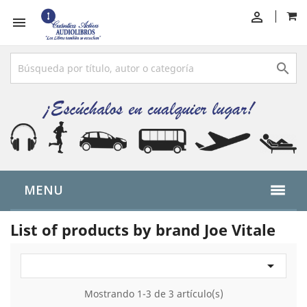



MENU
List of products by brand Joe Vitale

Mostrando 1-3 de 3 artículo(s)