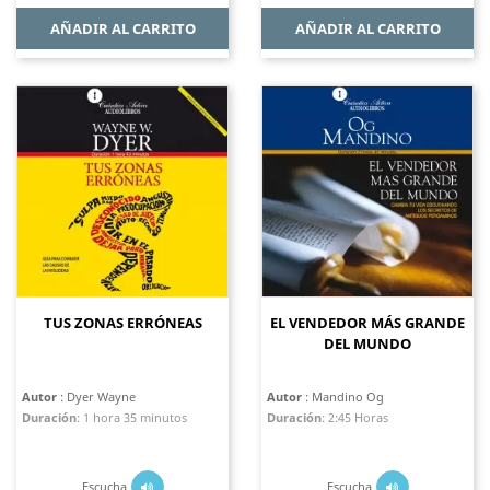
AÑADIR AL CARRITO
AÑADIR AL CARRITO
TUS ZONAS ERRÓNEAS
EL VENDEDOR MÁS GRANDE
DEL MUNDO
Autor
: Dyer Wayne
Autor
: Mandino Og
Duración
:
1 hora 35 minutos
Duración
:
2:45 Horas
Escucha
Escucha