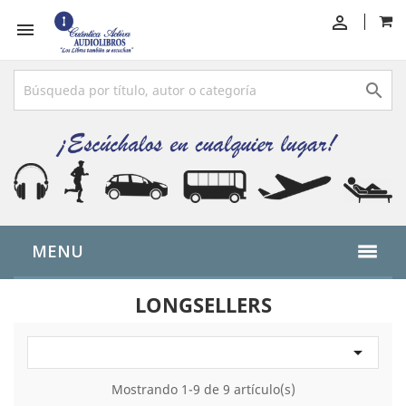



MENU
LONGSELLERS

Mostrando 1-9 de 9 artículo(s)