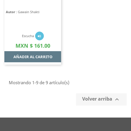
Autor
: Gawain Shakti
Escucha
Precio
MXN $ 161.00
AÑADIR AL CARRITO
Mostrando 1-9 de 9 artículo(s)
Volver arriba
